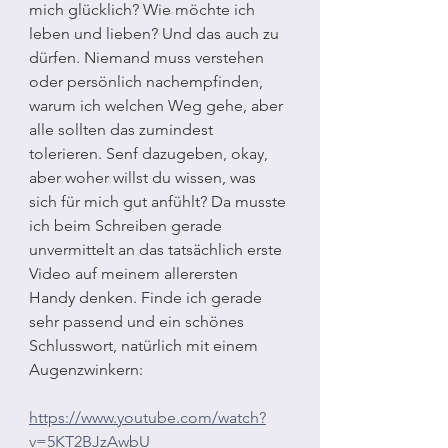
mich glücklich? Wie möchte ich 
leben und lieben? Und das auch zu 
dürfen. Niemand muss verstehen 
oder persönlich nachempfinden, 
warum ich welchen Weg gehe, aber 
alle sollten das zumindest 
tolerieren. Senf dazugeben, okay, 
aber woher willst du wissen, was 
sich für mich gut anfühlt? Da musste 
ich beim Schreiben gerade 
unvermittelt an das tatsächlich erste 
Video auf meinem allerersten 
Handy denken. Finde ich gerade 
sehr passend und ein schönes 
Schlusswort, natürlich mit einem 
Augenzwinkern:
https://www.youtube.com/watch?
v=5KT2BJzAwbU