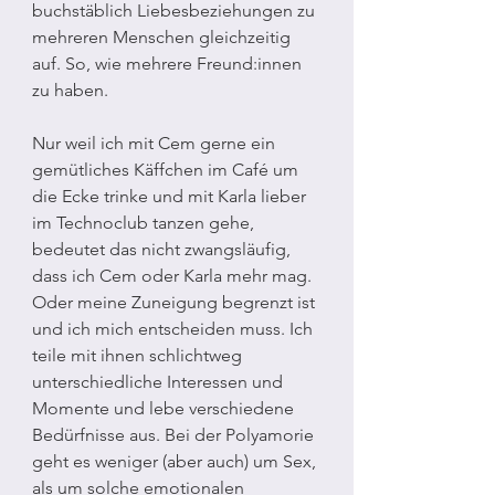
buchstäblich Liebesbeziehungen zu 
mehreren Menschen gleichzeitig 
auf. So, wie mehrere Freund:innen 
zu haben.
Nur weil ich mit Cem gerne ein 
gemütliches Käffchen im Café um 
die Ecke trinke und mit Karla lieber 
im Technoclub tanzen gehe, 
bedeutet das nicht zwangsläufig, 
dass ich Cem oder Karla mehr mag. 
Oder meine Zuneigung begrenzt ist 
und ich mich entscheiden muss. Ich 
teile mit ihnen schlichtweg 
unterschiedliche Interessen und 
Momente und lebe verschiedene 
Bedürfnisse aus. Bei der Polyamorie 
geht es weniger (aber auch) um Sex, 
als um solche emotionalen 