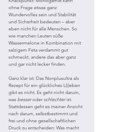
Knackpunkt: Monogamie kann 
ohne Frage etwas ganz 
Wundervolles sein und Stabilität 
und Sicherheit bedeuten – aber 
eben nicht für alle Menschen. So 
wie manchen Leuten süße 
Wassermelone in Kombination mit 
salzigem Feta verdammt gut 
schmeckt, andere das aber ganz 
und gar nicht lecker finden.
Ganz klar ist: Das Nonplusultra als 
Rezept für ein glückliches L(i)eben 
gibt es nicht. Es geht nicht darum, 
was 
besser 
oder 
schlechter 
ist. 
Stattdessen geht es meiner Ansicht 
nach darum, selbstbestimmt und 
frei und ohne gesellschaftlichen 
Druck zu entscheiden: Was macht 