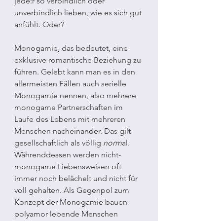
jede:r so verbindlich oder 
unverbindlich lieben, wie es sich gut 
anfühlt. Oder?
Monogamie, das bedeutet, eine 
exklusive romantische Beziehung zu 
führen. Gelebt kann man es in den 
allermeisten Fällen auch serielle 
Monogamie nennen, also mehrere 
monogame Partnerschaften im 
Laufe des Lebens mit mehreren 
Menschen nacheinander. Das gilt 
gesellschaftlich als völlig 
norm
al. 
Währenddessen werden nicht-
monogame Liebensweisen oft 
immer noch belächelt und nicht für 
voll gehalten. Als Gegenpol zum 
Konzept der Monogamie bauen 
polyamor lebende Menschen 